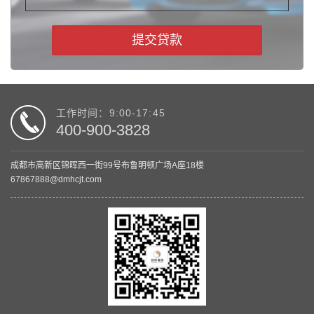
提交贷款
工作时间：9:00-17:45
400-900-3828
成都市高新区锦晖西一街99号布鲁明顿广场A座18楼
67867888@dmhcjt.com