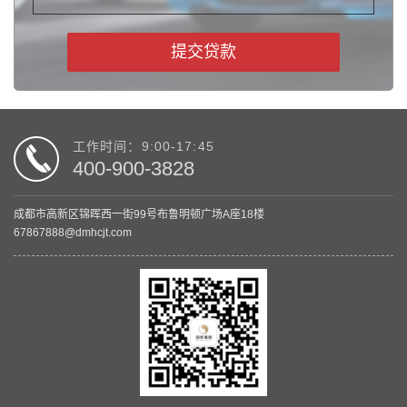
提交贷款
工作时间：9:00-17:45
400-900-3828
成都市高新区锦晖西一街99号布鲁明顿广场A座18楼
67867888@dmhcjt.com