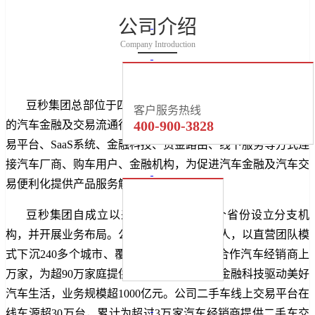
公司介绍
Company Introduction
豆秒集团总部位于四川成都，业务覆盖全国，是国内领先
客户服务热线
400-900-3828
的汽车金融及交易流通行业连接器和专业服务商。集团通过交
易平台、SaaS系统、金融科技、资金路由、线下服务等方式连
接汽车厂商、购车用户、金融机构，为促进汽车金融及汽车交
易便利化提供产品服务解决方案。
豆秒集团自成立以来已陆续在全国30个省份设立分支机
构，并开展业务布局。公司现有员工近3000人，以直营团队模
式下沉240多个城市、覆盖1200多个区县，合作汽车经销商上
万家，为超90万家庭提供购车分期服务，用金融科技驱动美好
汽车生活，业务规模超1000亿元。公司二手车线上交易平台在
线车源超30万台，累计为超过3万家汽车经销商提供二手车交