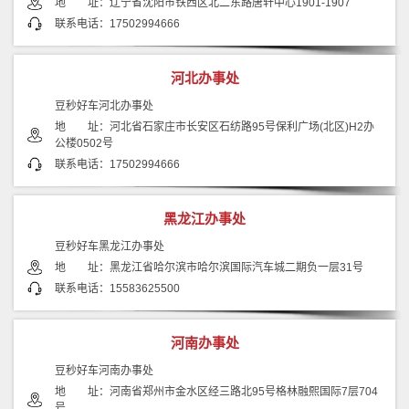
地 址：辽宁省沈阳市铁西区北二东路唐轩中心1901-1907
联系电话：17502994666
河北办事处
豆秒好车河北办事处
地 址：河北省石家庄市长安区石纺路95号保利广场(北区)H2办
公楼0502号
联系电话：17502994666
黑龙江办事处
豆秒好车黑龙江办事处
地 址：黑龙江省哈尔滨市哈尔滨国际汽车城二期负一层31号
联系电话：15583625500
河南办事处
豆秒好车河南办事处
地 址：河南省郑州市金水区经三路北95号格林融熙国际7层704
号