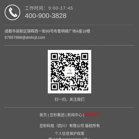
工作时间：9:00-17:45
400-900-3828
成都市高新区锦晖西一街99号布鲁明顿广场A座18楼
67867888@dmhcjt.com
扫一扫，关注我们
首页
|
豆秒集团
|
新闻中心
|
联系我们
豆秒科技（四川）有限公司 版权所有
个人信息保护政策