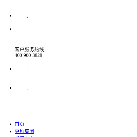
客户服务热线
400-900-3828
首页
豆秒集团