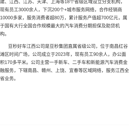
公司简介
Company Profile
豆秒数科集团总部位于四川成都，是一家专注于汽车交易服
务、汽车金融服务、二手车B2B交易服务平台、汽车安全科技服
务的综合性汽车服务集团。
自2009年创立以来，陆续在四川、贵州、海南、广西、山
西、陕西、云南、湖南、广东、重庆、内蒙古、湖北、甘肃、福
建、江西、江苏、天津、上海等18个省级区域设立分支机构，